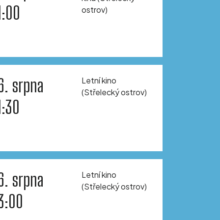
1:00
ostrov)
6. srpna
Letní kino
(Střelecký ostrov)
1:30
6. srpna
Letní kino
(Střelecký ostrov)
3:00