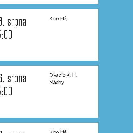
6. srpna
Kino Máj
5:00
6. srpna
Divadlo K. H.
Máchy
5:00
Kino Máj