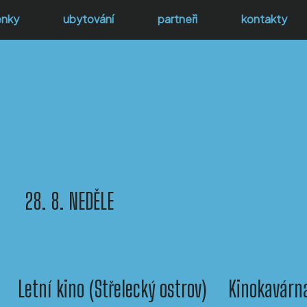
enky
ubytování
partneři
kontakty
28. 8. NEDĚLE
Letní kino (Střelecký ostrov)
Kinokavárna