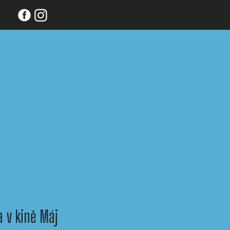
 v kině Máj