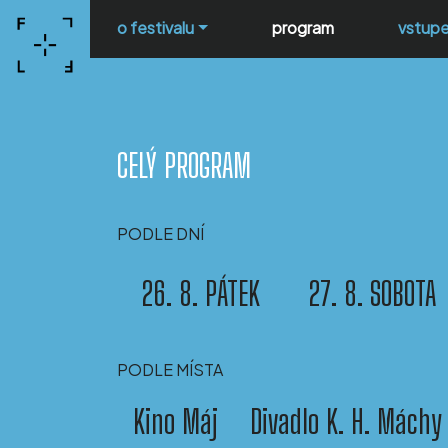
o festivalu
program
vstup
CELÝ PROGRAM
PODLE DNÍ
26. 8. PÁTEK
27. 8. SOBOTA
PODLE MÍSTA
Kino Máj
Divadlo K. H. Máchy