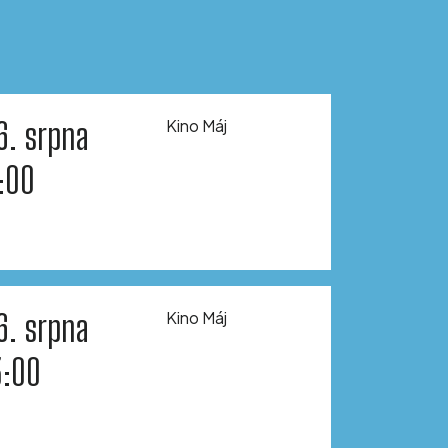
6. srpna
Kino Máj
1:00
6. srpna
Kino Máj
3:00