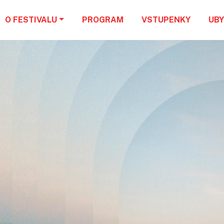
O FESTIVALU
PROGRAM
VSTUPENKY
UBY